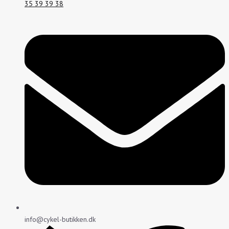
35 39 39 38
info@cykel-butikken.dk