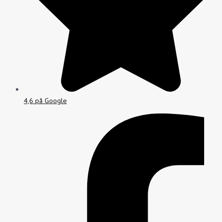
4,6 på Google