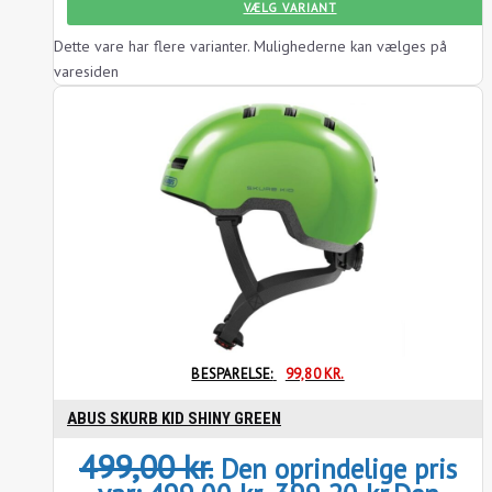
VÆLG VARIANT
Dette vare har flere varianter. Mulighederne kan vælges på
varesiden
BESPARELSE:
99,80
KR.
ABUS SKURB KID SHINY GREEN
499,00
kr.
Den oprindelige pris