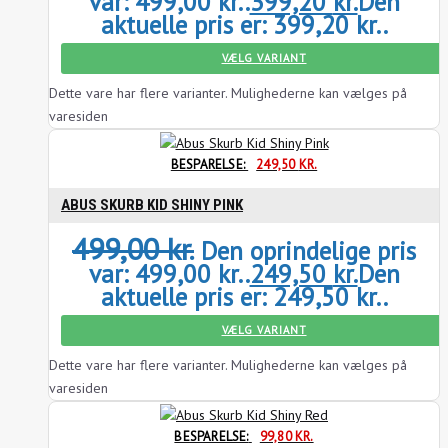
var: 499,00 kr..
399,20
kr.
Den
aktuelle pris er: 399,20 kr..
VÆLG VARIANT
Dette vare har flere varianter. Mulighederne kan vælges på
varesiden
BESPARELSE:
249,50
KR.
ABUS SKURB KID SHINY PINK
499,00
kr.
Den oprindelige pris
var: 499,00 kr..
249,50
kr.
Den
aktuelle pris er: 249,50 kr..
VÆLG VARIANT
Dette vare har flere varianter. Mulighederne kan vælges på
varesiden
BESPARELSE:
99,80
KR.