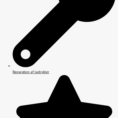
Reparation af ladcykler