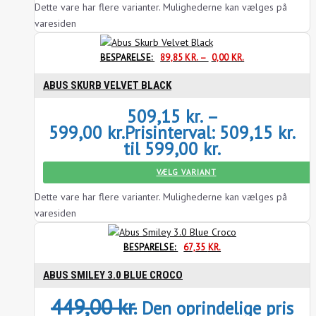
Dette vare har flere varianter. Mulighederne kan vælges på
varesiden
BESPARELSE:
89,85
KR.
–
0,00
KR.
ABUS SKURB VELVET BLACK
509,15
kr.
–
599,00
kr.
Prisinterval: 509,15 kr.
til 599,00 kr.
VÆLG VARIANT
Dette vare har flere varianter. Mulighederne kan vælges på
varesiden
BESPARELSE:
67,35
KR.
ABUS SMILEY 3.0 BLUE CROCO
449,00
kr.
Den oprindelige pris