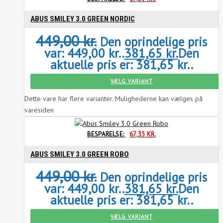
ABUS SMILEY 3.0 GREEN NORDIC
449,00
kr.
Den oprindelige pris
var: 449,00 kr..
381,65
kr.
Den
aktuelle pris er: 381,65 kr..
VÆLG VARIANT
Dette vare har flere varianter. Mulighederne kan vælges på
varesiden
BESPARELSE:
67,35
KR.
ABUS SMILEY 3.0 GREEN ROBO
449,00
kr.
Den oprindelige pris
var: 449,00 kr..
381,65
kr.
Den
aktuelle pris er: 381,65 kr..
VÆLG VARIANT