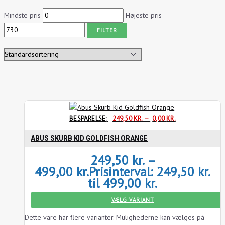
Mindste pris
Højeste pris
FILTER
BESPARELSE:
249,50
KR.
–
0,00
KR.
ABUS SKURB KID GOLDFISH ORANGE
249,50
kr.
–
499,00
kr.
Prisinterval: 249,50 kr.
til 499,00 kr.
VÆLG VARIANT
Dette vare har flere varianter. Mulighederne kan vælges på