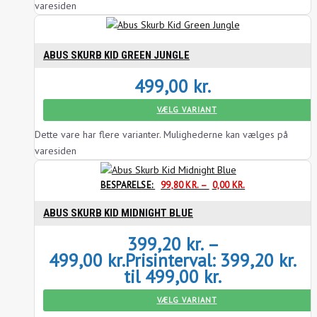
varesiden
ABUS SKURB KID GREEN JUNGLE
499,00
kr.
VÆLG VARIANT
Dette vare har flere varianter. Mulighederne kan vælges på
varesiden
BESPARELSE:
99,80
KR.
–
0,00
KR.
ABUS SKURB KID MIDNIGHT BLUE
399,20
kr.
–
499,00
kr.
Prisinterval: 399,20 kr.
til 499,00 kr.
VÆLG VARIANT