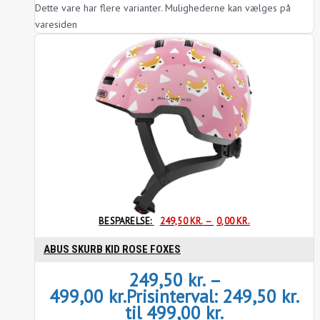
Dette vare har flere varianter. Mulighederne kan vælges på
varesiden
BESPARELSE:
249,50
KR.
–
0,00
KR.
ABUS SKURB KID ROSE FOXES
249,50
kr.
–
499,00
kr.
Prisinterval: 249,50 kr.
til 499,00 kr.