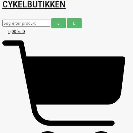
CYKELBUTIKKEN
0,00
kr.
0