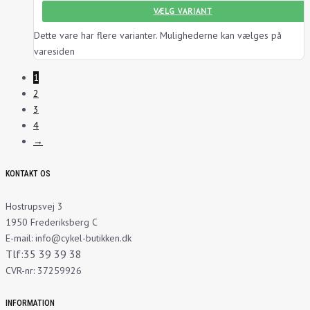
VÆLG VARIANT
Dette vare har flere varianter. Mulighederne kan vælges på
varesiden
1
2
3
4
→
KONTAKT OS
Hostrupsvej 3
1950 Frederiksberg C
E-mail: info@cykel-butikken.dk
Tlf:35 39 39 38
CVR-nr: 37259926
INFORMATION