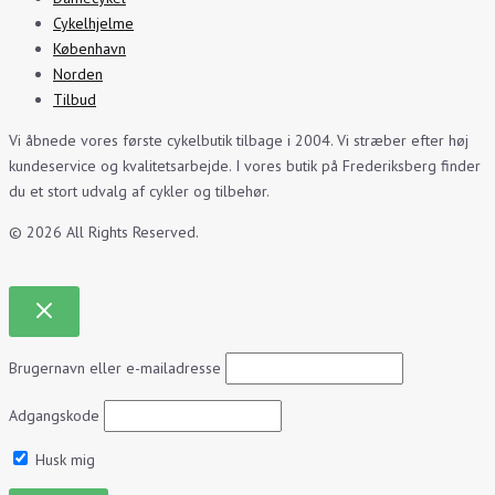
Cykelhjelme
København
Norden
Tilbud
Vi åbnede vores første cykelbutik tilbage i 2004. Vi stræber efter høj
kundeservice og kvalitetsarbejde. I vores butik på Frederiksberg finder
du et stort udvalg af cykler og tilbehør.
© 2026 All Rights Reserved.
Brugernavn eller e-mailadresse
Adgangskode
Husk mig