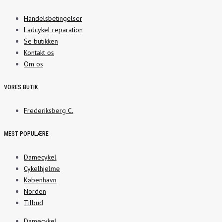
Handelsbetingelser
Ladcykel reparation
Se butikken
Kontakt os
Om os
VORES BUTIK
Frederiksberg C.
MEST POPULÆRE
Damecykel
Cykelhjelme
København
Norden
Tilbud
Damecykel