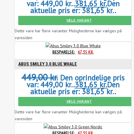
var: 449,00 kr..
381,65
kr.
Den
aktuelle pris er: 381,65 kr..
VÆLG VARIANT
Dette vare har flere varianter. Mulighederne kan vælges på
varesiden
BESPARELSE:
67,35
KR.
ABUS SMILEY 3.0 BLUE WHALE
449,00
kr.
Den oprindelige pris
var: 449,00 kr..
381,65
kr.
Den
aktuelle pris er: 381,65 kr..
VÆLG VARIANT
Dette vare har flere varianter. Mulighederne kan vælges på
varesiden
BESPARELSE:
67,35
KR.