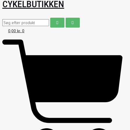
CYKELBUTIKKEN
0,00
kr.
0