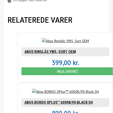
RELATEREDE VARER
ABUS RINGLÅS YWS, SORT OEM
399,00
kr.
VÆLG VARIANT
ABUS BORDO XPLUS™ 6000K/90 BLACK SH