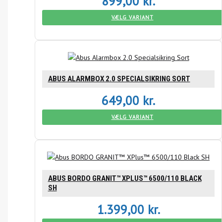
899,00
kr.
VÆLG VARIANT
ABUS ALARMBOX 2.0 SPECIALSIKRING SORT
649,00
kr.
VÆLG VARIANT
ABUS BORDO GRANIT™ XPLUS™ 6500/110 BLACK
SH
1.399,00
kr.