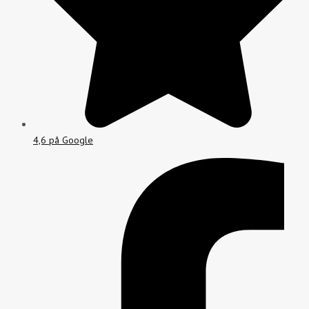
4,6 på Google