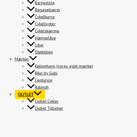
Barnestole
Bagagebærer
Cykelkurve
Cykellygter
Cykelskærme
Hængelåse
Låse
Støtteben
Mærker
København (vores eget mærke)
Bike by Gubi
Centurion
Raleigh
OUTLET
Outlet Cykler
Outlet Tilbehør