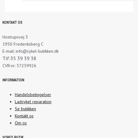
KONTAKT OS
Hostrupsvej 3
1950 Frederiksberg C
E-mail: info@cykel-butikken.dk
Tlf:35 39 39 38
CVR-nr: 37259926
INFORMATION
Handelsbetingelser
Ladcykel reparation
Se butikken
Kontakt os
Om os
VORES BUTIK