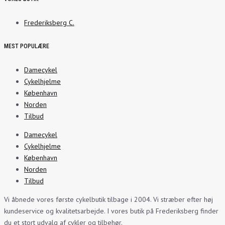
Frederiksberg C.
MEST POPULÆRE
Damecykel
Cykelhjelme
København
Norden
Tilbud
Damecykel
Cykelhjelme
København
Norden
Tilbud
Vi åbnede vores første cykelbutik tilbage i 2004. Vi stræber efter høj
kundeservice og kvalitetsarbejde. I vores butik på Frederiksberg finder
du et stort udvalg af cykler og tilbehør.