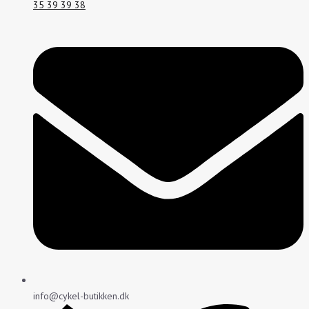
35 39 39 38
info@cykel-butikken.dk