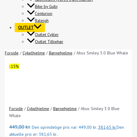
Bike by Gubi
Centurion
Raleigh
OUTLET
Outlet Cykler
Outlet Tilbehør
Forside
/
Cykelhjelme
/
Børnehjelme
/ Abus Smiley 3.0 Blue Whale
-15%
Forside
/
Cykelhjelme
/
Børnehjelme
/ Abus Smiley 3.0 Blue
Whale
449,00
kr.
Den oprindelige pris var: 449,00 kr..
381,65
kr.
Den
aktuelle pris er: 381,65 kr..