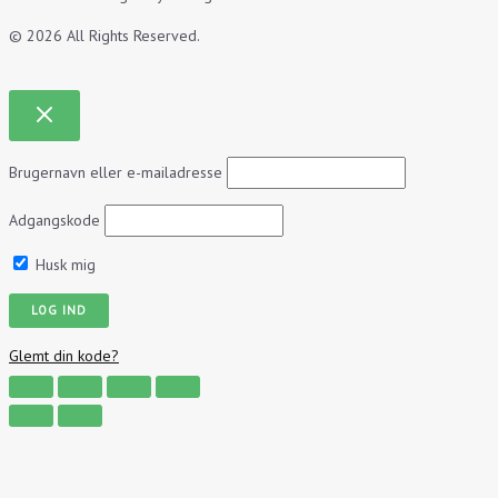
© 2026 All Rights Reserved.
Brugernavn eller e-mailadresse
Adgangskode
Husk mig
Glemt din kode?