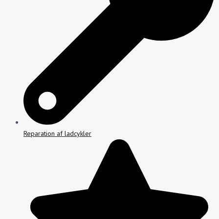
Reparation af ladcykler