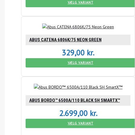
VÆLG VARIANT
ABUS CATENA 6806K/75 NEON GREEN
329,00
kr.
VÆLG VARIANT
ABUS BORDO™ 6500A/110 BLACK SH SMARTX™
2.699,00
kr.
VÆLG VARIANT