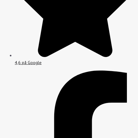
4,6 på Google