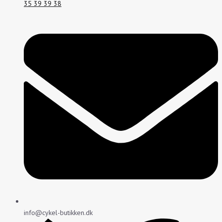
35 39 39 38
info@cykel-butikken.dk