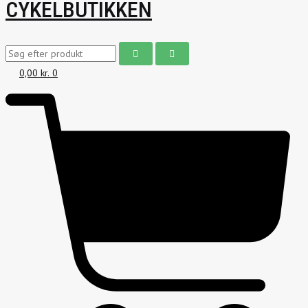
CYKELBUTIKKEN
0,00
kr.
0