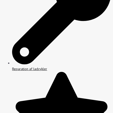
Reparation af ladcykler