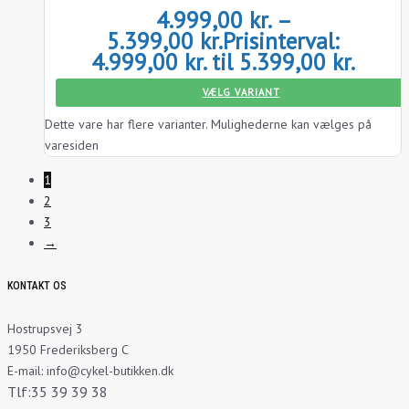
4.999,00
kr.
–
5.399,00
kr.
Prisinterval:
4.999,00 kr. til 5.399,00 kr.
VÆLG VARIANT
Dette vare har flere varianter. Mulighederne kan vælges på
varesiden
1
2
3
→
KONTAKT OS
Hostrupsvej 3
1950 Frederiksberg C
E-mail: info@cykel-butikken.dk
Tlf:35 39 39 38