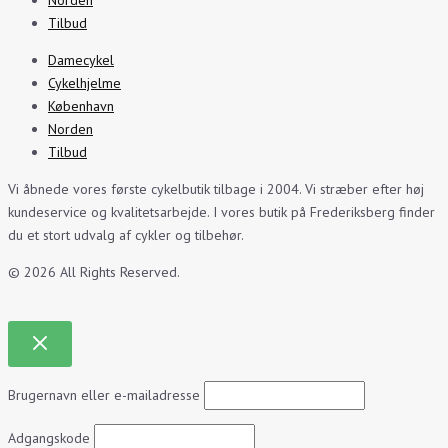
Tilbud
Damecykel
Cykelhjelme
København
Norden
Tilbud
Vi åbnede vores første cykelbutik tilbage i 2004. Vi stræber efter høj
kundeservice og kvalitetsarbejde. I vores butik på Frederiksberg finder
du et stort udvalg af cykler og tilbehør.
© 2026 All Rights Reserved.
Brugernavn eller e-mailadresse
Adgangskode