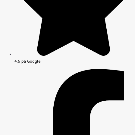
4,6 på Google