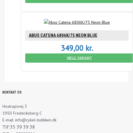
ABUS CATENA 6806K/75 NEON BLUE
349,00
kr.
VÆLG VARIANT
KONTAKT OS
Hostrupsvej 3
1950 Frederiksberg C
E-mail: info@cykel-butikken.dk
Tlf:35 39 39 38