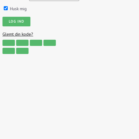
Husk mig
Glemt din kode?