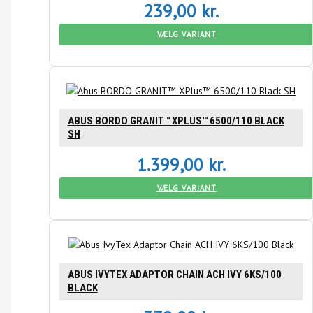
239,00
kr.
VÆLG VARIANT
ABUS BORDO GRANIT™ XPLUS™ 6500/110 BLACK
SH
1.399,00
kr.
VÆLG VARIANT
ABUS IVYTEX ADAPTOR CHAIN ACH IVY 6KS/100
BLACK