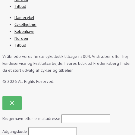
Tilbud
Damecykel
Cykelhjelme
København
Norden
Tilbud
Vi åbnede vores første cykelbutik tilbage i 2004. Vi stræber efter høj
kundeservice og kvalitetsarbejde. I vores butik på Frederiksberg finder
du et stort udvalg af cykler og tilbehør.
© 2026 All Rights Reserved.
Brugernavn eller e-mailadresse
Adgangskode