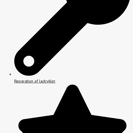
Reparation af ladcykler