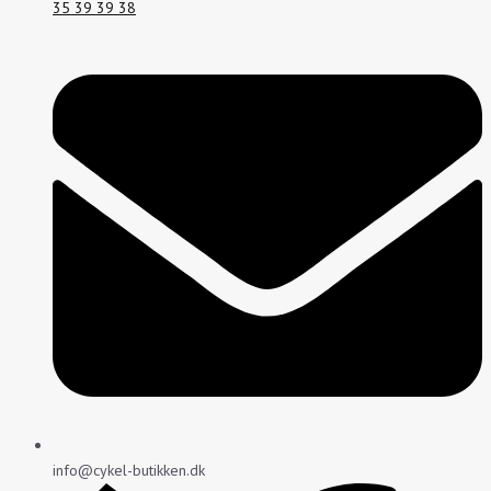
35 39 39 38
info@cykel-butikken.dk