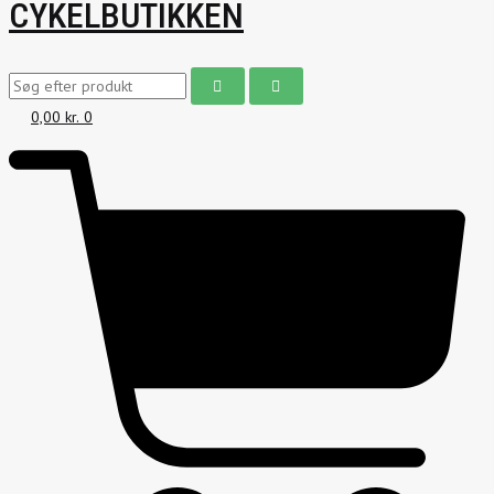
CYKELBUTIKKEN
0,00
kr.
0