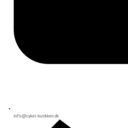
info@cykel-butikken.dk