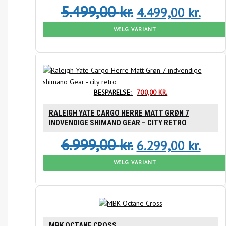
5.499,00
kr.
4.499,00
kr.
VÆLG VARIANT
BESPARELSE:
700,00
KR.
RALEIGH YATE CARGO HERRE MATT GRØN 7
INDVENDIGE SHIMANO GEAR – CITY RETRO
6.999,00
kr.
6.299,00
kr.
VÆLG VARIANT
MBK OCTANE CROSS