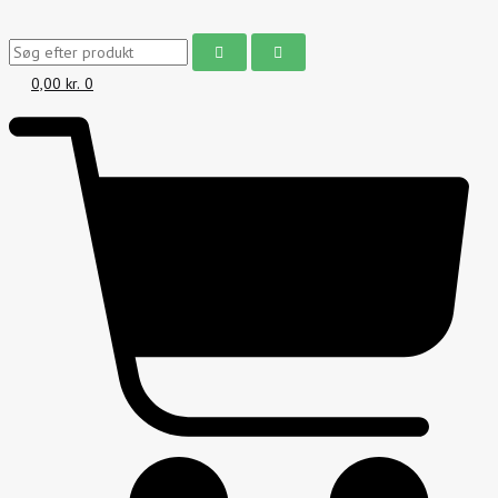
0,00
kr.
0