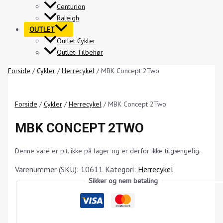
Centurion
Raleigh
OUTLET
Outlet Cykler
Outlet Tilbehør
Forside
/
Cykler
/
Herrecykel
/ MBK Concept 2Two
Forside
/
Cykler
/
Herrecykel
/ MBK Concept 2Two
MBK CONCEPT 2TWO
Denne vare er p.t. ikke på lager og er derfor ikke tilgængelig.
Varenummer (SKU):
10611
Kategori:
Herrecykel
Sikker og nem betaling