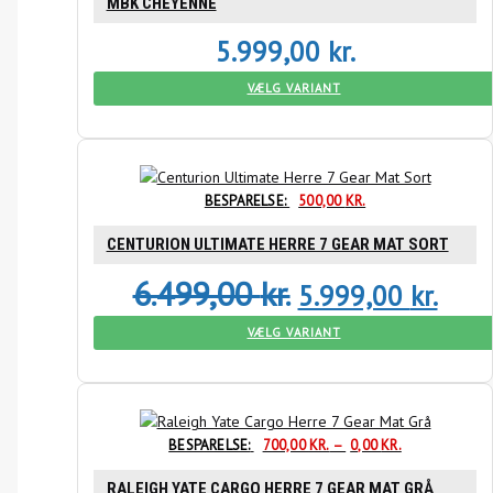
MBK CHEYENNE
5.999,00
kr.
VÆLG VARIANT
BESPARELSE:
500,00
KR.
CENTURION ULTIMATE HERRE 7 GEAR MAT SORT
6.499,00
kr.
5.999,00
kr.
VÆLG VARIANT
BESPARELSE:
700,00
KR.
–
0,00
KR.
RALEIGH YATE CARGO HERRE 7 GEAR MAT GRÅ