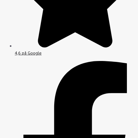
4,6 på Google