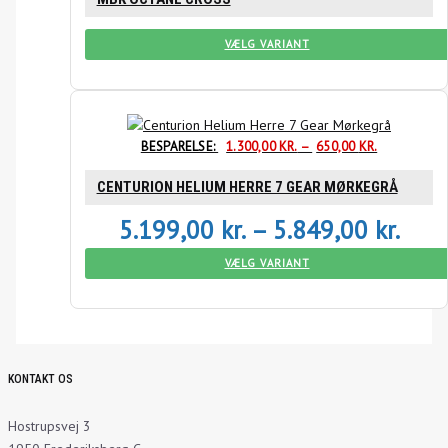
VÆLG VARIANT
BESPARELSE:
1.300,00
KR.
–
650,00
KR.
CENTURION HELIUM HERRE 7 GEAR MØRKEGRÅ
5.199,00
kr.
–
5.849,00
kr.
VÆLG VARIANT
KONTAKT OS
Hostrupsvej 3