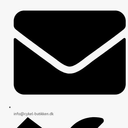
info@cykel-butikken.dk