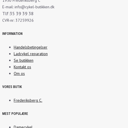
1950 Frederiksberg C
E-mail: info@cykel-butikken.dk
Tlf:35 39 39 38
CVR-nr: 37259926
INFORMATION
Handelsbetingelser
Ladcykel reparation
Se butikken
Kontakt os
Om os
VORES BUTIK
Frederiksberg C.
MEST POPULÆRE
Damecykel