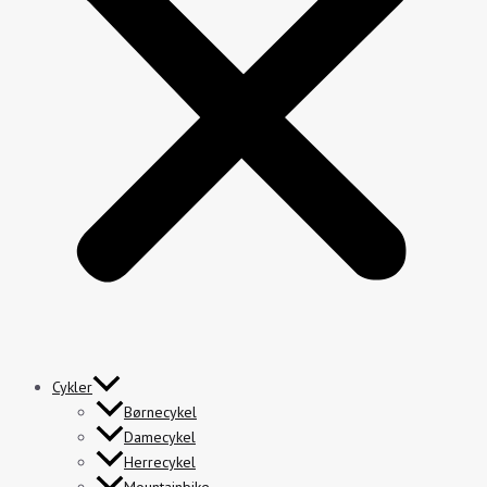
Cykler
Børnecykel
Damecykel
Herrecykel