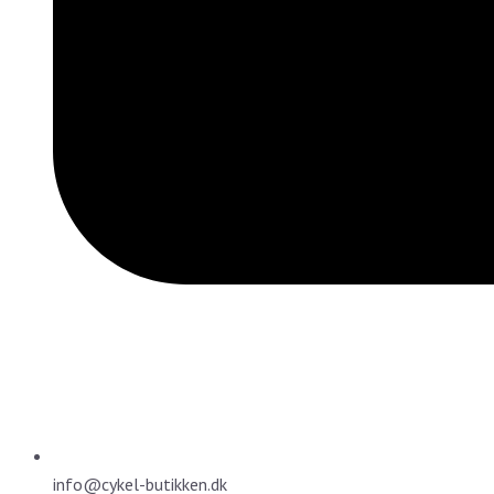
info@cykel-butikken.dk