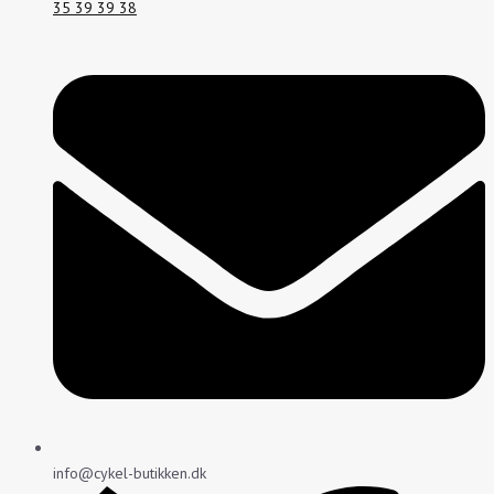
35 39 39 38
info@cykel-butikken.dk