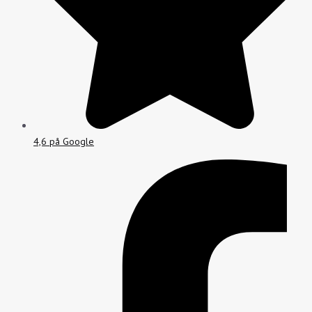
4,6 på Google