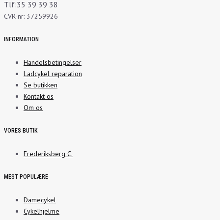
Tlf:35 39 39 38
CVR-nr: 37259926
INFORMATION
Handelsbetingelser
Ladcykel reparation
Se butikken
Kontakt os
Om os
VORES BUTIK
Frederiksberg C.
MEST POPULÆRE
Damecykel
Cykelhjelme