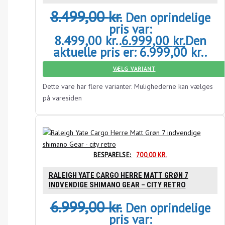
8.499,00
kr.
Den oprindelige
pris var:
8.499,00 kr..
6.999,00
kr.
Den
aktuelle pris er: 6.999,00 kr..
VÆLG VARIANT
Dette vare har flere varianter. Mulighederne kan vælges
på varesiden
BESPARELSE:
700,00
KR.
RALEIGH YATE CARGO HERRE MATT GRØN 7
INDVENDIGE SHIMANO GEAR – CITY RETRO
6.999,00
kr.
Den oprindelige
pris var: