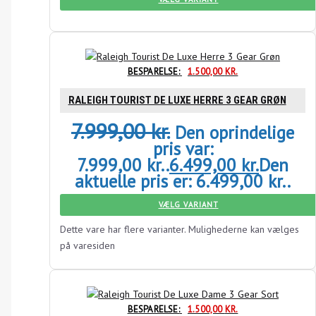
BESPARELSE:
1.500,00
KR.
RALEIGH TOURIST DE LUXE HERRE 3 GEAR GRØN
7.999,00
kr.
Den oprindelige
pris var:
7.999,00 kr..
6.499,00
kr.
Den
aktuelle pris er: 6.499,00 kr..
VÆLG VARIANT
Dette vare har flere varianter. Mulighederne kan vælges
på varesiden
BESPARELSE:
1.500,00
KR.