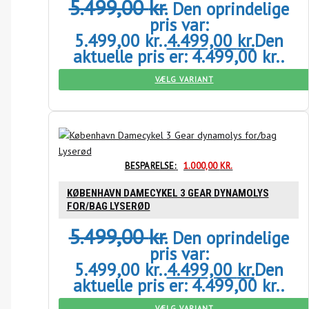
5.499,00
kr.
Den oprindelige
pris var:
5.499,00 kr..
4.499,00
kr.
Den
aktuelle pris er: 4.499,00 kr..
VÆLG VARIANT
BESPARELSE:
1.000,00
KR.
KØBENHAVN DAMECYKEL 3 GEAR DYNAMOLYS
FOR/BAG LYSERØD
5.499,00
kr.
Den oprindelige
pris var:
5.499,00 kr..
4.499,00
kr.
Den
aktuelle pris er: 4.499,00 kr..
VÆLG VARIANT