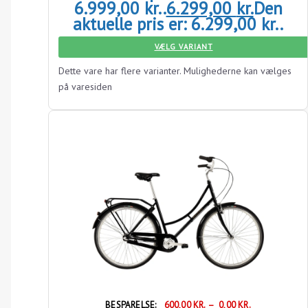
6.999,00 kr..
6.299,00
kr.
Den
aktuelle pris er: 6.299,00 kr..
VÆLG VARIANT
Dette vare har flere varianter. Mulighederne kan vælges
på varesiden
BESPARELSE:
600,00
KR.
–
0,00
KR.