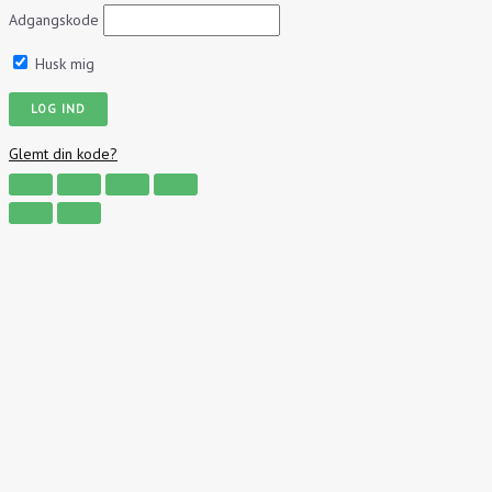
Adgangskode
Husk mig
Glemt din kode?