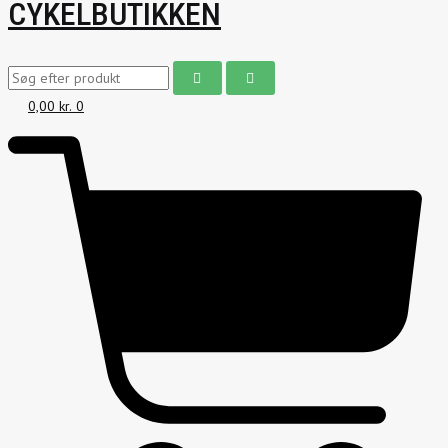
CYKELBUTIKKEN
0,00
kr.
0