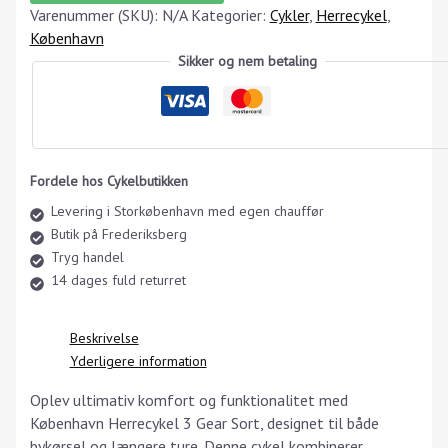
Varenummer (SKU):
N/A
Kategorier:
Cykler
,
Herrecykel
,
København
Sikker og nem betaling
Fordele hos Cykelbutikken
Levering i Storkøbenhavn med egen chauffør
Butik på Frederiksberg
Tryg handel
14 dages fuld returret
Beskrivelse
Yderligere information
Oplev ultimativ komfort og funktionalitet med
København Herrecykel 3 Gear Sort, designet til både
bykørsel og længere ture. Denne cykel kombinerer