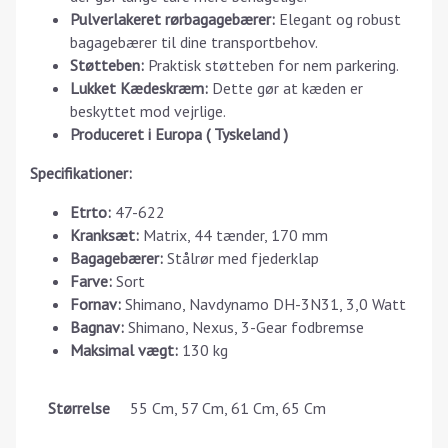
Pulverlakeret rørbagagebærer:
Elegant og robust
bagagebærer til dine transportbehov.
Støtteben:
Praktisk støtteben for nem parkering.
Lukket Kædeskræm:
Dette gør at kæden er
beskyttet mod vejrlige.
Produceret i Europa ( Tyskeland )
Specifikationer:
Etrto:
47-622
Kranksæt:
Matrix, 44 tænder, 170 mm
Bagagebærer:
Stålrør med fjederklap
Farve:
Sort
Fornav:
Shimano, Navdynamo DH-3N31, 3,0 Watt
Bagnav:
Shimano, Nexus, 3-Gear fodbremse
Maksimal vægt:
130 kg
Størrelse
55 Cm, 57 Cm, 61 Cm, 65 Cm