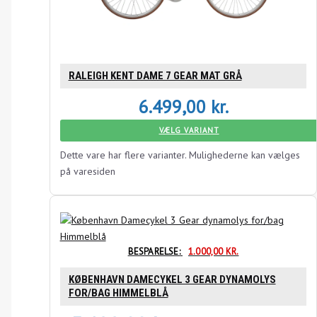
RALEIGH KENT DAME 7 GEAR MAT GRÅ
6.499,00
kr.
VÆLG VARIANT
Dette vare har flere varianter. Mulighederne kan vælges
på varesiden
BESPARELSE:
1.000,00
KR.
KØBENHAVN DAMECYKEL 3 GEAR DYNAMOLYS
FOR/BAG HIMMELBLÅ