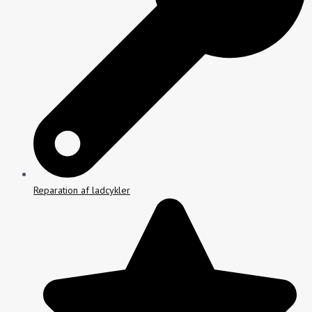
Reparation af ladcykler