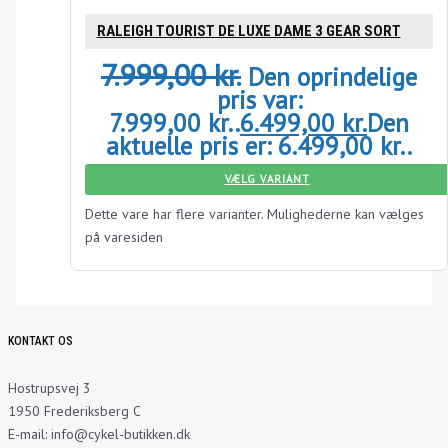
RALEIGH TOURIST DE LUXE DAME 3 GEAR SORT
7.999,00
kr.
Den oprindelige
pris var:
7.999,00 kr..
6.499,00
kr.
Den
aktuelle pris er: 6.499,00 kr..
VÆLG VARIANT
Dette vare har flere varianter. Mulighederne kan vælges
på varesiden
KONTAKT OS
Hostrupsvej 3
1950 Frederiksberg C
E-mail: info@cykel-butikken.dk