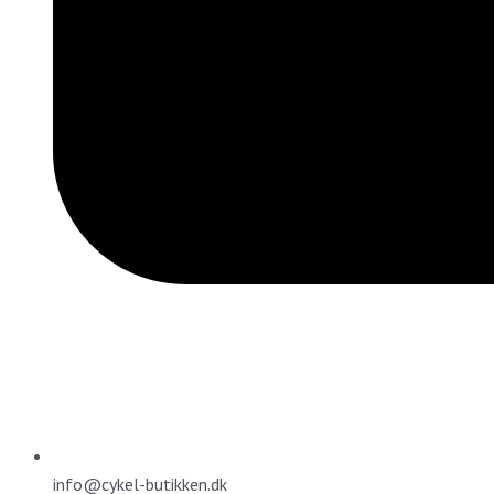
info@cykel-butikken.dk