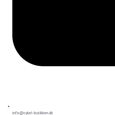
info@cykel-butikken.dk