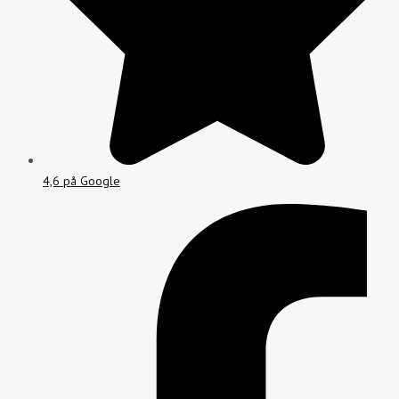
4,6 på Google