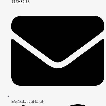
35 39 39 38
info@cykel-butikken.dk