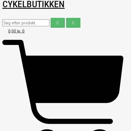
CYKELBUTIKKEN
0,00
kr.
0