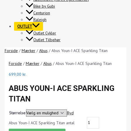
Bike by Gubi
Centurion
Raleigh
OUTLET
Outlet Cykler
Outlet Tilbehør
Forside
/
Mærker
/
Abus
/ Abus Youn-I ACE Sparkling Titan
Forside
/
Mærker
/
Abus
/ Abus Youn-I ACE Sparkling Titan
699,00
kr.
ABUS YOUN-I ACE SPARKLING
TITAN
Størrelse
Ryd
Abus Youn-I ACE Sparkling Titan antal