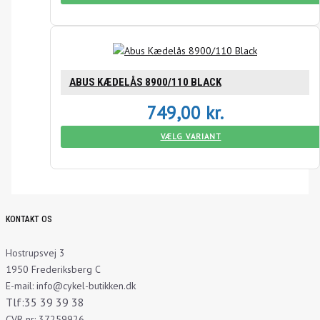
ABUS KÆDELÅS 8900/110 BLACK
749,00
kr.
VÆLG VARIANT
KONTAKT OS
Hostrupsvej 3
1950 Frederiksberg C
E-mail: info@cykel-butikken.dk
Tlf:35 39 39 38
CVR-nr: 37259926