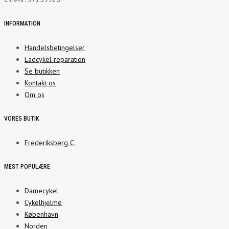
INFORMATION
Handelsbetingelser
Ladcykel reparation
Se butikken
Kontakt os
Om os
VORES BUTIK
Frederiksberg C.
MEST POPULÆRE
Damecykel
Cykelhjelme
København
Norden