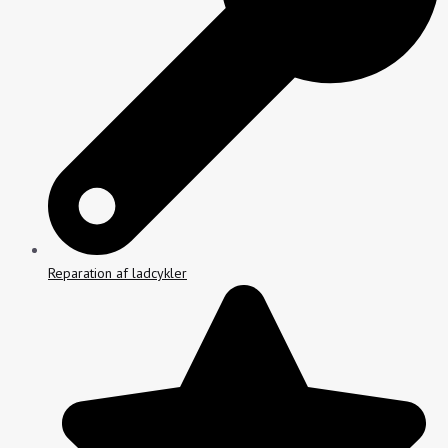
Reparation af ladcykler