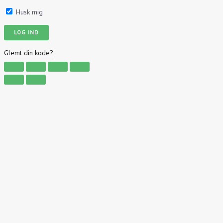
Husk mig
Glemt din kode?