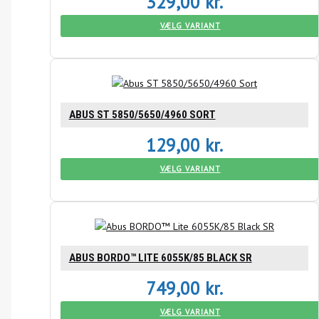
329,00
kr.
VÆLG VARIANT
ABUS ST 5850/5650/4960 SORT
129,00
kr.
VÆLG VARIANT
ABUS BORDO™ LITE 6055K/85 BLACK SR
749,00
kr.
VÆLG VARIANT