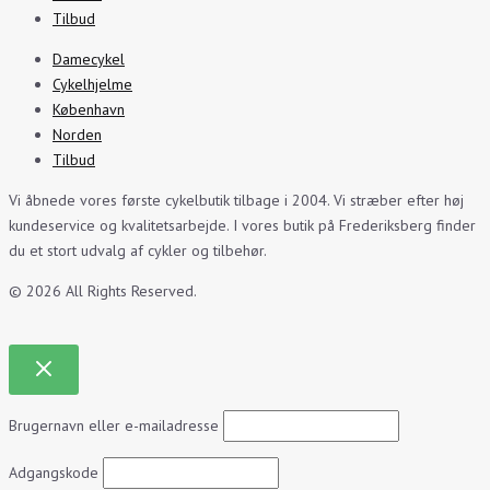
Tilbud
Damecykel
Cykelhjelme
København
Norden
Tilbud
Vi åbnede vores første cykelbutik tilbage i 2004. Vi stræber efter høj
kundeservice og kvalitetsarbejde. I vores butik på Frederiksberg finder
du et stort udvalg af cykler og tilbehør.
© 2026 All Rights Reserved.
Brugernavn eller e-mailadresse
Adgangskode