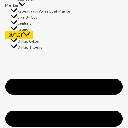
Mærker
København (vores Eget Mærke)
Bike By Gubi
Centurion
Raleigh
OUTLET
Outlet Cykler
Outlet Tilbehør