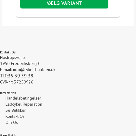
VÆLG VARIANT
Kontakt Os
Hostrupsvej 3
1950 Frederiksberg C
E-mail: info@cykel-butikken.dk
Tlf:35 39 39 38
CVR-nr: 37259926
Information
Handelsbetingelser
Ladcykel Reparation
Se Butikken
Kontakt Os
Om Os
Vores Butik