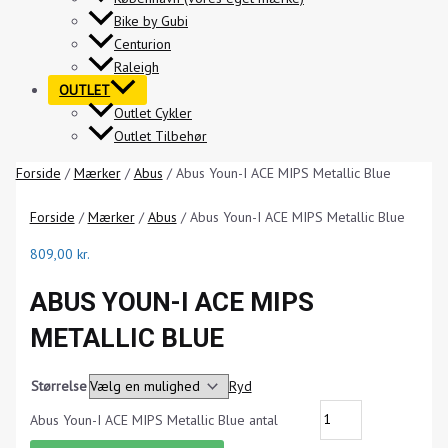
Bike by Gubi
Centurion
Raleigh
OUTLET
Outlet Cykler
Outlet Tilbehør
Forside
/
Mærker
/
Abus
/ Abus Youn-I ACE MIPS Metallic Blue
Forside
/
Mærker
/
Abus
/ Abus Youn-I ACE MIPS Metallic Blue
809,00
kr.
ABUS YOUN-I ACE MIPS
METALLIC BLUE
Størrelse
Ryd
Abus Youn-I ACE MIPS Metallic Blue antal