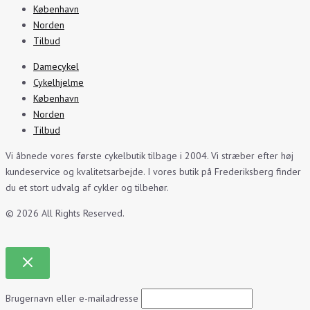
København
Norden
Tilbud
Damecykel
Cykelhjelme
København
Norden
Tilbud
Vi åbnede vores første cykelbutik tilbage i 2004. Vi stræber efter høj
kundeservice og kvalitetsarbejde. I vores butik på Frederiksberg finder
du et stort udvalg af cykler og tilbehør.
© 2026 All Rights Reserved.
Brugernavn eller e-mailadresse