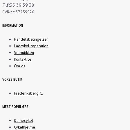
Tlf:35 39 39 38
CVR-nr: 37259926
INFORMATION
Handelsbetingelser
Ladcykel reparation
Se butikken
Kontakt os
Om os
VORES BUTIK
Frederiksberg C.
MEST POPULÆRE
Damecykel
Cykelhjelme