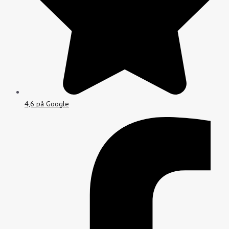
4,6 på Google