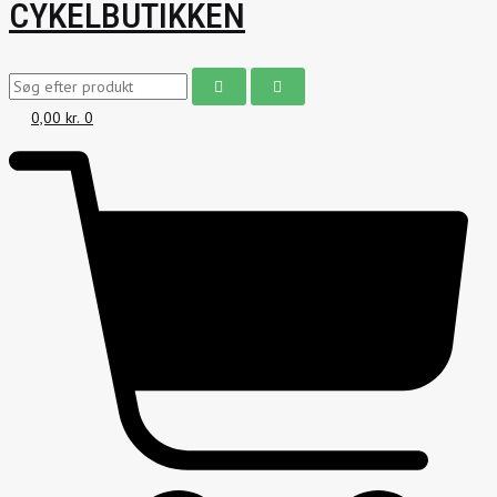
CYKELBUTIKKEN
0,00
kr.
0