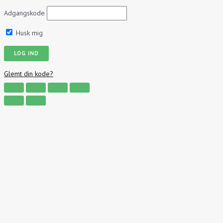
Adgangskode
Husk mig
Glemt din kode?