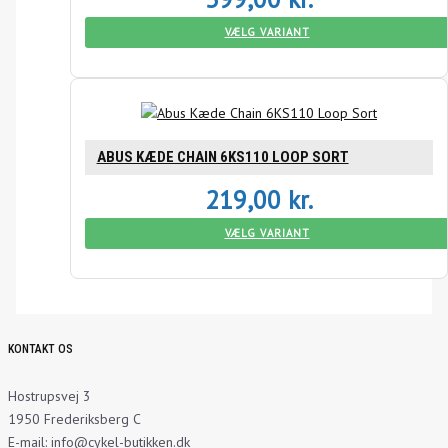
VÆLG VARIANT
ABUS KÆDE CHAIN 6KS110 LOOP SORT
219,00
kr.
VÆLG VARIANT
KONTAKT OS
Hostrupsvej 3
1950 Frederiksberg C
E-mail: info@cykel-butikken.dk