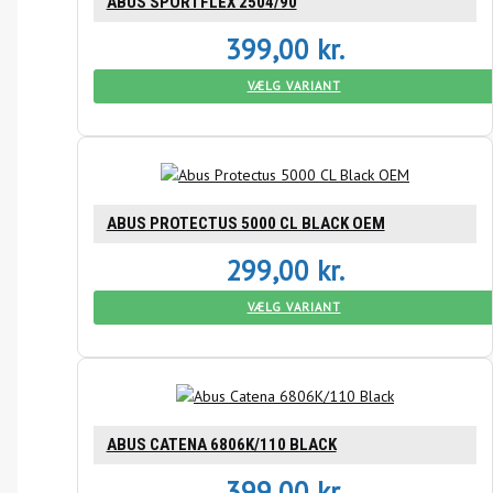
ABUS SPORTFLEX 2504/90
399,00
kr.
VÆLG VARIANT
ABUS PROTECTUS 5000 CL BLACK OEM
299,00
kr.
VÆLG VARIANT
ABUS CATENA 6806K/110 BLACK
399,00
kr.