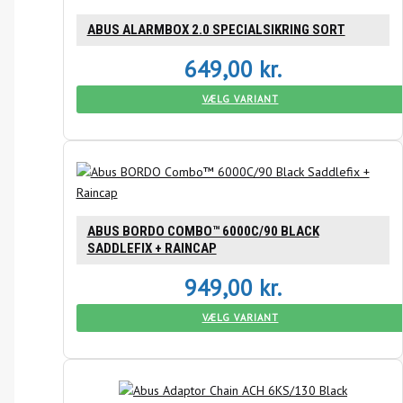
ABUS ALARMBOX 2.0 SPECIALSIKRING SORT
649,00
kr.
VÆLG VARIANT
ABUS BORDO COMBO™ 6000C/90 BLACK
SADDLEFIX + RAINCAP
949,00
kr.
VÆLG VARIANT