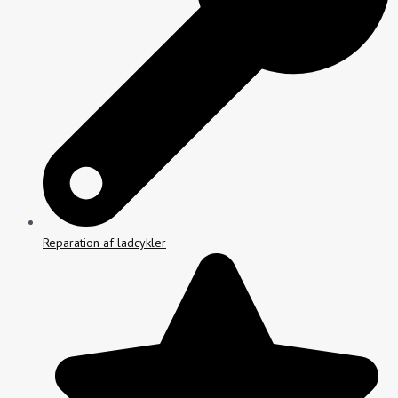
Reparation af ladcykler