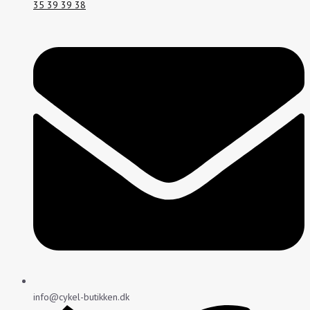
35 39 39 38
info@cykel-butikken.dk