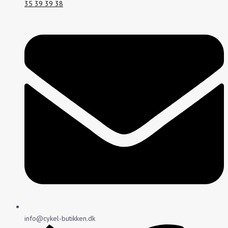
35 39 39 38
info@cykel-butikken.dk