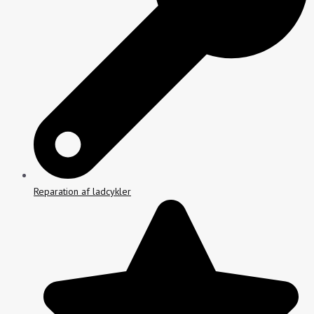
Reparation af ladcykler