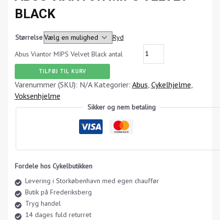
BLACK
Størrelse
Ryd
Abus Viantor MIPS Velvet Black antal
TILFØJ TIL KURV
Varenummer (SKU):
N/A
Kategorier:
Abus
,
Cykelhjelme
,
Voksenhjelme
Sikker og nem betaling
Fordele hos Cykelbutikken
Levering i Storkøbenhavn med egen chauffør
Butik på Frederiksberg
Tryg handel
14 dages fuld returret