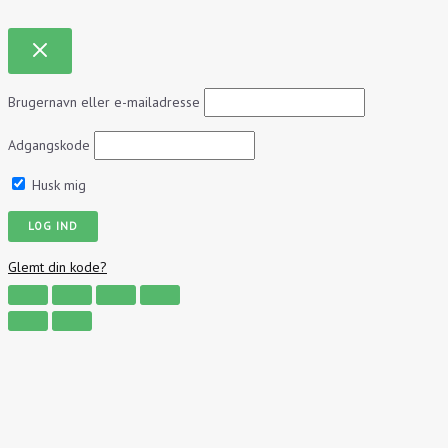
Brugernavn eller e-mailadresse
Adgangskode
Husk mig
Glemt din kode?