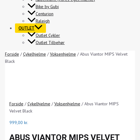
Bike by Gubi
Centurion
Raleigh
OUTLET
Outlet Cykler
Outlet Tilbehør
Forside
/
Cykelhjelme
/
Voksenhjelme
/ Abus Viantor MIPS Velvet
Black
Forside
/
Cykelhjelme
/
Voksenhjelme
/ Abus Viantor MIPS
Velvet Black
999,00
kr.
ABUS VIANTOR MIPS VELVET