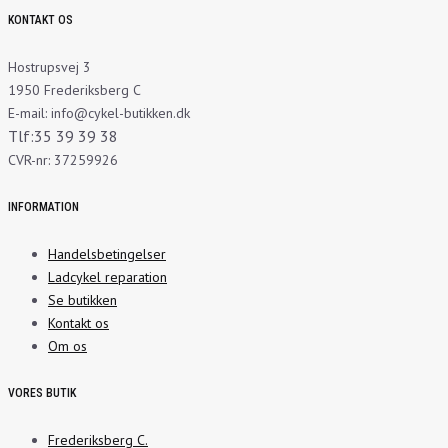
KONTAKT OS
Hostrupsvej 3
1950 Frederiksberg C
E-mail: info@cykel-butikken.dk
Tlf:35 39 39 38
CVR-nr: 37259926
INFORMATION
Handelsbetingelser
Ladcykel reparation
Se butikken
Kontakt os
Om os
VORES BUTIK
Frederiksberg C.