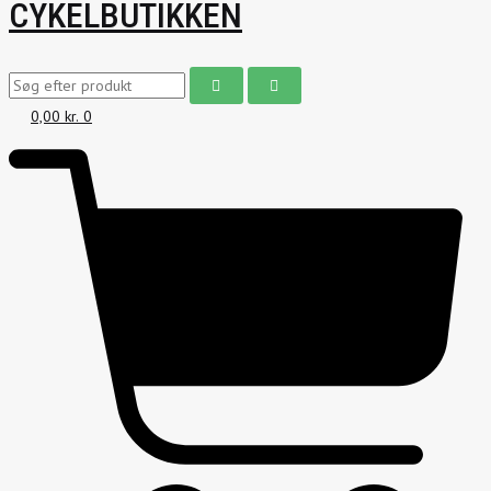
CYKELBUTIKKEN
0,00
kr.
0