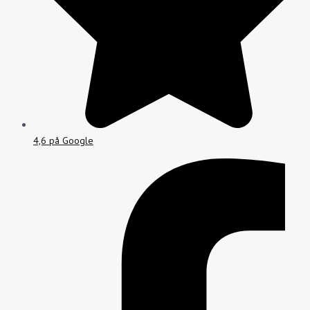
4,6 på Google