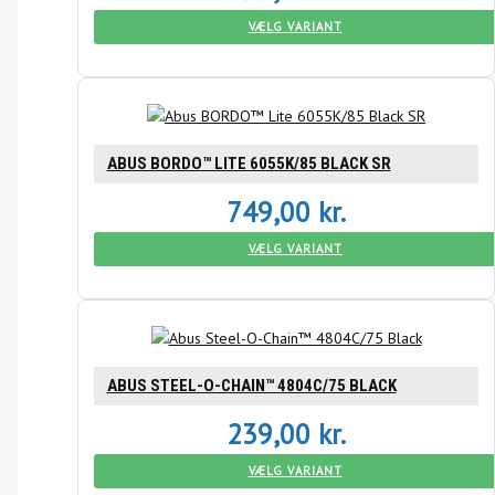
VÆLG VARIANT
ABUS BORDO™ LITE 6055K/85 BLACK SR
749,00
kr.
VÆLG VARIANT
ABUS STEEL-O-CHAIN™ 4804C/75 BLACK
239,00
kr.
VÆLG VARIANT