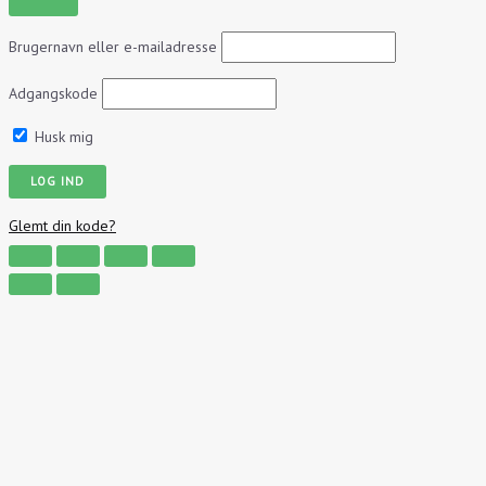
Brugernavn eller e-mailadresse
Adgangskode
Husk mig
Glemt din kode?