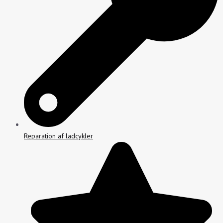
Reparation af ladcykler