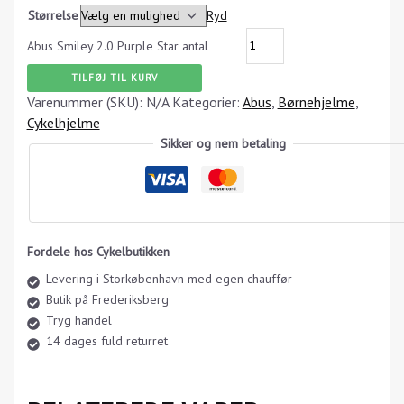
Størrelse
Ryd
Abus Smiley 2.0 Purple Star antal
TILFØJ TIL KURV
Varenummer (SKU):
N/A
Kategorier:
Abus
,
Børnehjelme
,
Cykelhjelme
Sikker og nem betaling
Fordele hos Cykelbutikken
Levering i Storkøbenhavn med egen chauffør
Butik på Frederiksberg
Tryg handel
14 dages fuld returret