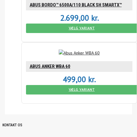
ABUS BORDO™ 6500A/110 BLACK SH SMARTX™
2.699,00
kr.
VÆLG VARIANT
ABUS ANKER WBA 60
499,00
kr.
VÆLG VARIANT
KONTAKT OS