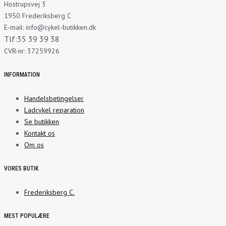
Hostrupsvej 3
1950 Frederiksberg C
E-mail: info@cykel-butikken.dk
Tlf:35 39 39 38
CVR-nr: 37259926
INFORMATION
Handelsbetingelser
Ladcykel reparation
Se butikken
Kontakt os
Om os
VORES BUTIK
Frederiksberg C.
MEST POPULÆRE