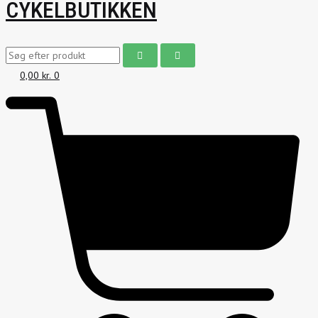
CYKELBUTIKKEN
0,00
kr.
0