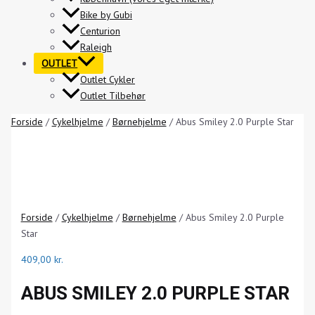
Bike by Gubi
Centurion
Raleigh
OUTLET
Outlet Cykler
Outlet Tilbehør
Forside
/
Cykelhjelme
/
Børnehjelme
/ Abus Smiley 2.0 Purple Star
Forside
/
Cykelhjelme
/
Børnehjelme
/ Abus Smiley 2.0 Purple
Star
409,00
kr.
ABUS SMILEY 2.0 PURPLE STAR