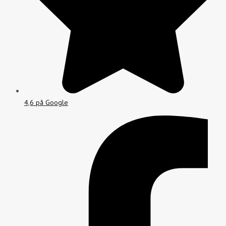
4,6 på Google