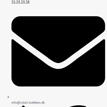
35 39 39 38
info@cykel-butikken.dk