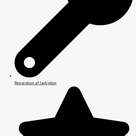
Reparation af ladcykler