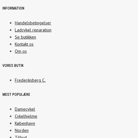
INFORMATION
Handelsbetingelser
Ladcykel reparation
Se butikken
Kontakt os
Om os
VORES BUTIK
Frederiksberg C.
MEST POPULÆRE
Damecykel
Cykelhjelme
København
Norden
Tilbud