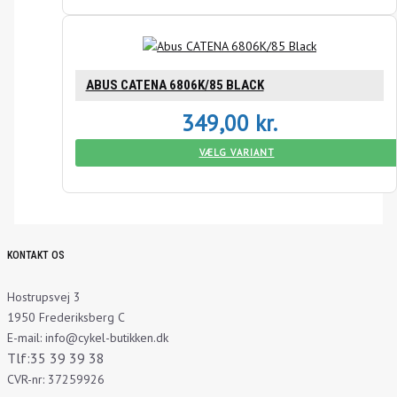
ABUS CATENA 6806K/85 BLACK
349,00
kr.
VÆLG VARIANT
KONTAKT OS
Hostrupsvej 3
1950 Frederiksberg C
E-mail: info@cykel-butikken.dk
Tlf:35 39 39 38
CVR-nr: 37259926