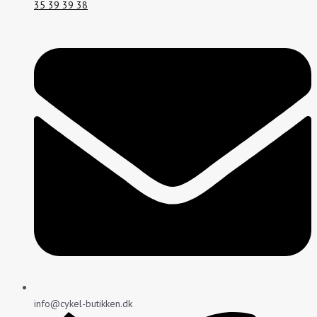
35 39 39 38
info@cykel-butikken.dk