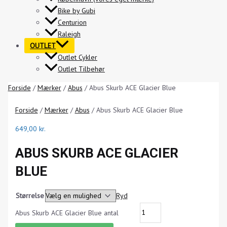
Bike by Gubi
Centurion
Raleigh
OUTLET
Outlet Cykler
Outlet Tilbehør
Forside
/
Mærker
/
Abus
/ Abus Skurb ACE Glacier Blue
Forside
/
Mærker
/
Abus
/ Abus Skurb ACE Glacier Blue
649,00
kr.
ABUS SKURB ACE GLACIER
BLUE
Størrelse
Ryd
Abus Skurb ACE Glacier Blue antal