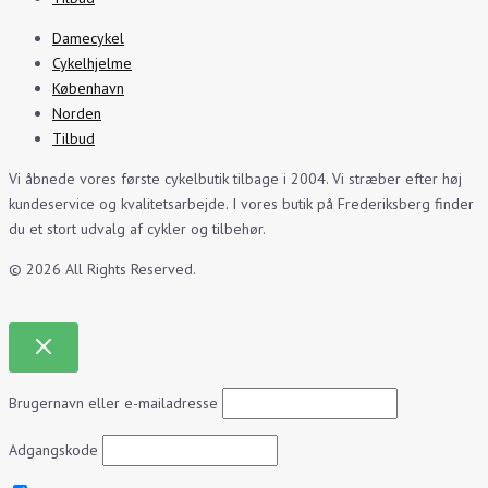
Damecykel
Cykelhjelme
København
Norden
Tilbud
Vi åbnede vores første cykelbutik tilbage i 2004. Vi stræber efter høj
kundeservice og kvalitetsarbejde. I vores butik på Frederiksberg finder
du et stort udvalg af cykler og tilbehør.
© 2026 All Rights Reserved.
Brugernavn eller e-mailadresse
Adgangskode