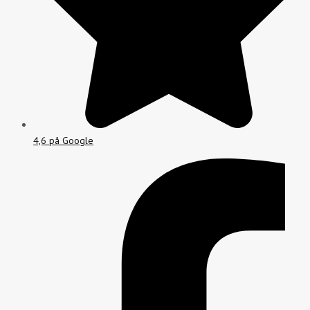
4,6 på Google