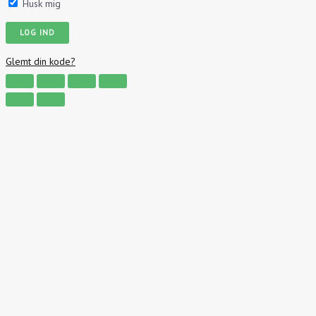
Husk mig
Glemt din kode?