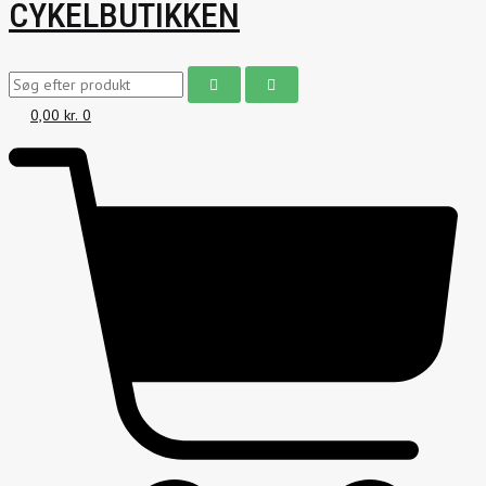
CYKELBUTIKKEN
0,00
kr.
0