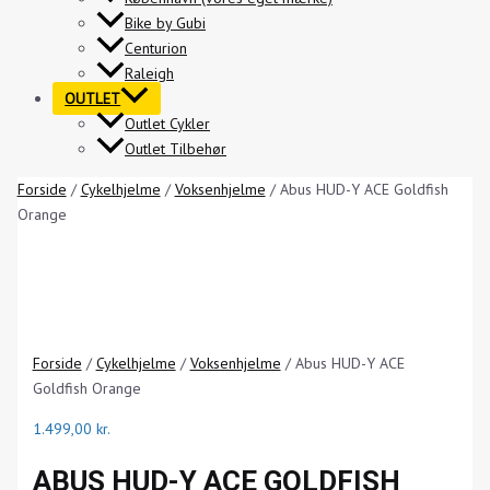
Bike by Gubi
Centurion
Raleigh
OUTLET
Outlet Cykler
Outlet Tilbehør
Forside
/
Cykelhjelme
/
Voksenhjelme
/ Abus HUD-Y ACE Goldfish
Orange
Forside
/
Cykelhjelme
/
Voksenhjelme
/ Abus HUD-Y ACE
Goldfish Orange
1.499,00
kr.
ABUS HUD-Y ACE GOLDFISH