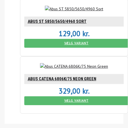
ABUS ST 5850/5650/4960 SORT
129,00
kr.
VÆLG VARIANT
ABUS CATENA 6806K/75 NEON GREEN
329,00
kr.
VÆLG VARIANT