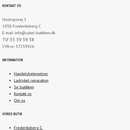
KONTAKT OS
Hostrupsvej 3
1950 Frederiksberg C
E-mail: info@cykel-butikken.dk
Tlf:35 39 39 38
CVR-nr: 37259926
INFORMATION
Handelsbetingelser
Ladcykel reparation
Se butikken
Kontakt os
Om os
VORES BUTIK
Frederiksberg C.