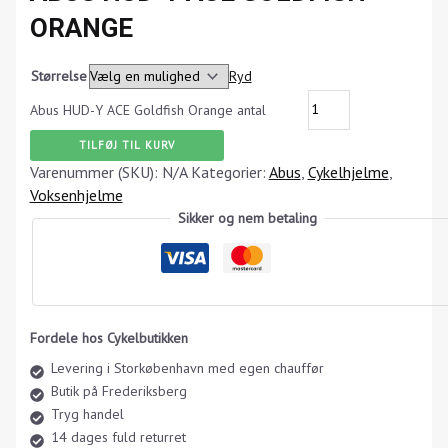
ORANGE
Størrelse
Ryd
Abus HUD-Y ACE Goldfish Orange antal
TILFØJ TIL KURV
Varenummer (SKU):
N/A
Kategorier:
Abus
,
Cykelhjelme
,
Voksenhjelme
Sikker og nem betaling
Fordele hos Cykelbutikken
Levering i Storkøbenhavn med egen chauffør
Butik på Frederiksberg
Tryg handel
14 dages fuld returret