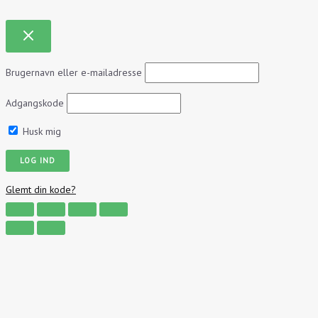
Brugernavn eller e-mailadresse
Adgangskode
Husk mig
Glemt din kode?