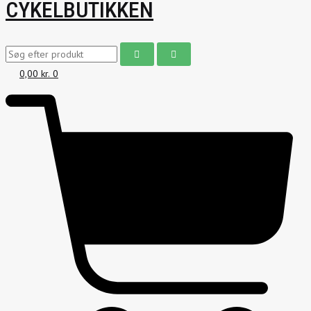
CYKELBUTIKKEN
0,00
kr.
0