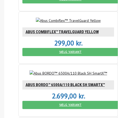
ABUS COMBIFLEX™ TRAVELGUARD YELLOW
299,00
kr.
VÆLG VARIANT
ABUS BORDO™ 6500A/110 BLACK SH SMARTX™
2.699,00
kr.
VÆLG VARIANT