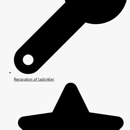
Reparation af ladcykler