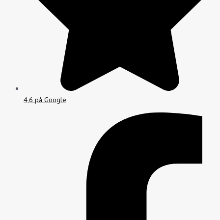
4,6 på Google