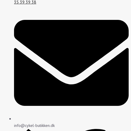
35 39 39 38
info@cykel-butikken.dk