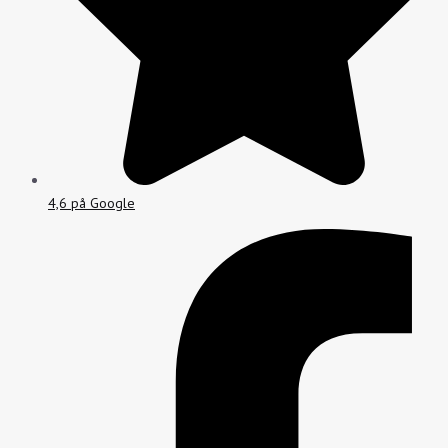
4,6 på Google