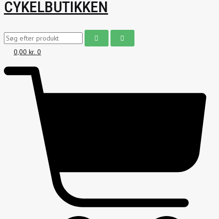
CYKELBUTIKKEN
0,00
kr.
0