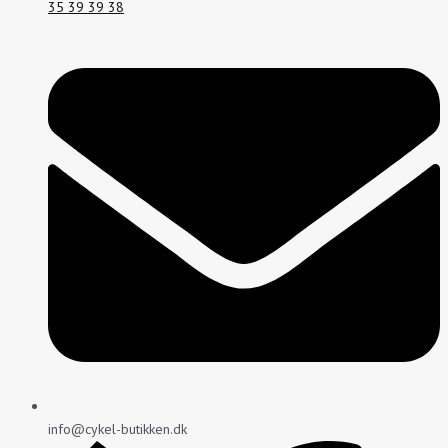
35 39 39 38
info@cykel-butikken.dk