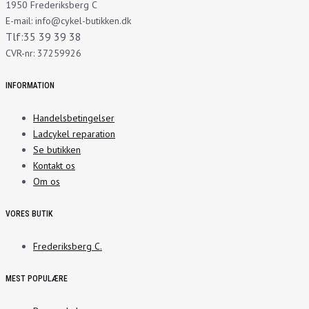
1950 Frederiksberg C
E-mail: info@cykel-butikken.dk
Tlf:35 39 39 38
CVR-nr: 37259926
INFORMATION
Handelsbetingelser
Ladcykel reparation
Se butikken
Kontakt os
Om os
VORES BUTIK
Frederiksberg C.
MEST POPULÆRE