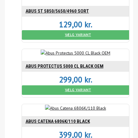
ABUS ST 5850/5650/4960 SORT
129,00
kr.
VÆLG VARIANT
ABUS PROTECTUS 5000 CL BLACK OEM
299,00
kr.
VÆLG VARIANT
ABUS CATENA 6806K/110 BLACK
399,00
kr.