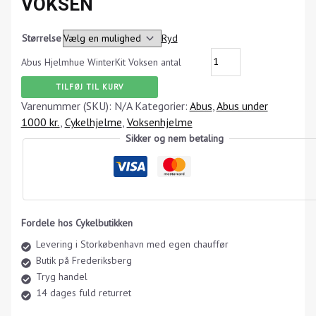
VOKSEN
Størrelse
Ryd
Abus Hjelmhue WinterKit Voksen antal
TILFØJ TIL KURV
Varenummer (SKU):
N/A
Kategorier:
Abus
,
Abus under
1000 kr.
,
Cykelhjelme
,
Voksenhjelme
Sikker og nem betaling
Fordele hos Cykelbutikken
Levering i Storkøbenhavn med egen chauffør
Butik på Frederiksberg
Tryg handel
14 dages fuld returret