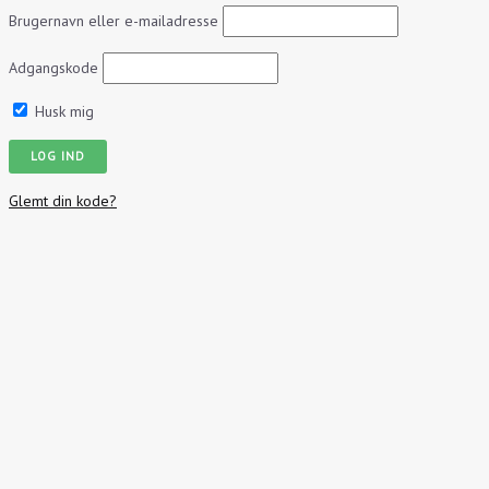
Brugernavn eller e-mailadresse
Adgangskode
Husk mig
Glemt din kode?