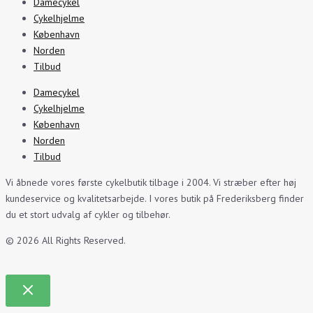
Damecykel
Cykelhjelme
København
Norden
Tilbud
Damecykel
Cykelhjelme
København
Norden
Tilbud
Vi åbnede vores første cykelbutik tilbage i 2004. Vi stræber efter høj
kundeservice og kvalitetsarbejde. I vores butik på Frederiksberg finder
du et stort udvalg af cykler og tilbehør.
© 2026 All Rights Reserved.