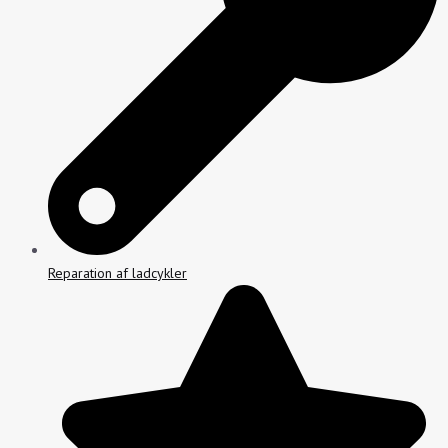
Reparation af ladcykler