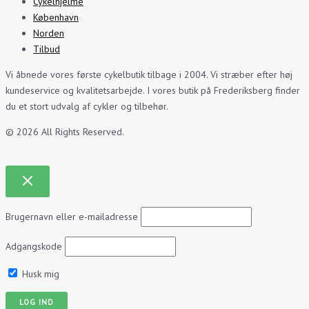
Cykelhjelme
København
Norden
Tilbud
Vi åbnede vores første cykelbutik tilbage i 2004. Vi stræber efter høj
kundeservice og kvalitetsarbejde. I vores butik på Frederiksberg finder
du et stort udvalg af cykler og tilbehør.
© 2026 All Rights Reserved.
Brugernavn eller e-mailadresse
Adgangskode
Husk mig