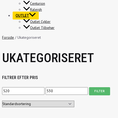
Centurion
Raleigh
OUTLET
Outlet Cykler
Outlet Tilbehør
Forside
/ Ukategoriseret
UKATEGORISERET
FILTRER EFTER PRIS
FILTER