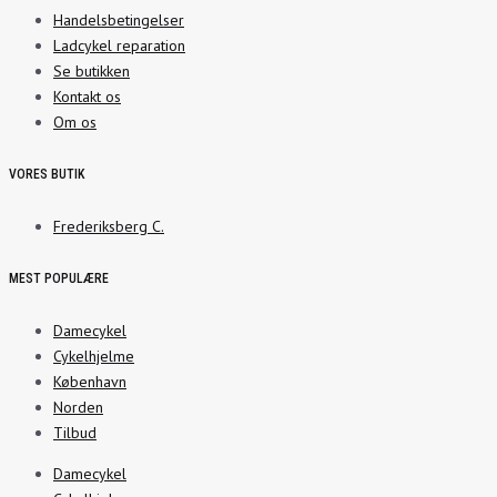
Handelsbetingelser
Ladcykel reparation
Se butikken
Kontakt os
Om os
VORES BUTIK
Frederiksberg C.
MEST POPULÆRE
Damecykel
Cykelhjelme
København
Norden
Tilbud
Damecykel