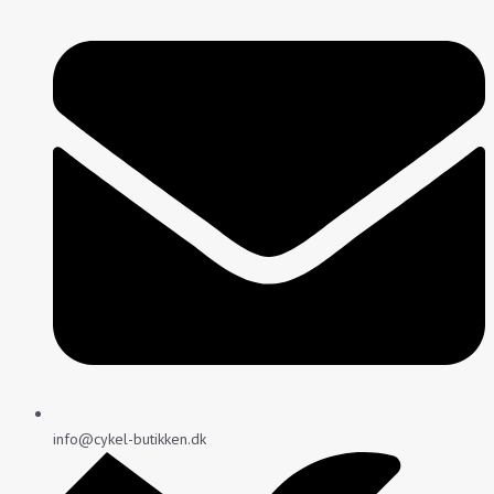
info@cykel-butikken.dk