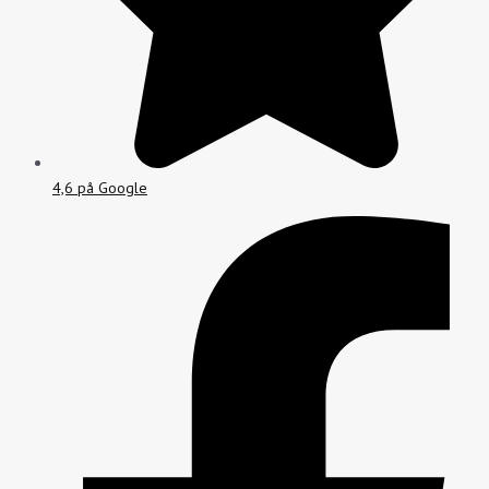
4,6 på Google