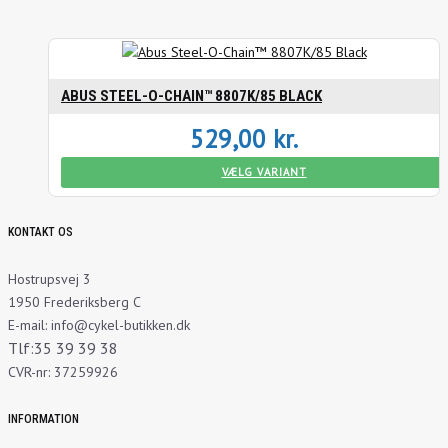
ABUS STEEL-O-CHAIN™ 8807K/85 BLACK
529,00
kr.
VÆLG VARIANT
KONTAKT OS
Hostrupsvej 3
1950 Frederiksberg C
E-mail: info@cykel-butikken.dk
Tlf:35 39 39 38
CVR-nr: 37259926
INFORMATION