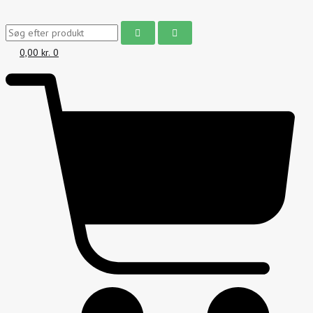
0,00
kr.
0