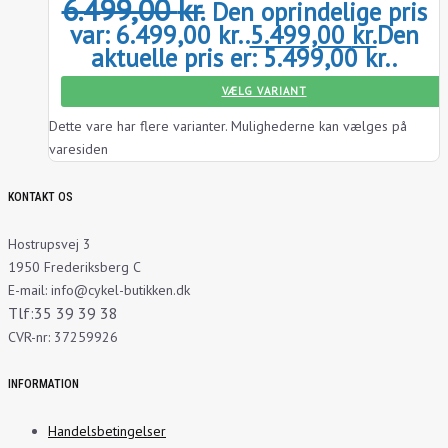
6.499,00
kr.
Den oprindelige pris
var: 6.499,00 kr..
5.499,00
kr.
Den
aktuelle pris er: 5.499,00 kr..
VÆLG VARIANT
Dette vare har flere varianter. Mulighederne kan vælges på
varesiden
KONTAKT OS
Hostrupsvej 3
1950 Frederiksberg C
E-mail: info@cykel-butikken.dk
Tlf:35 39 39 38
CVR-nr: 37259926
INFORMATION
Handelsbetingelser