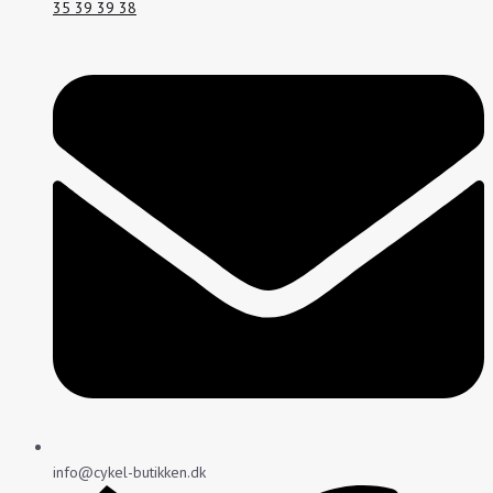
35 39 39 38
info@cykel-butikken.dk