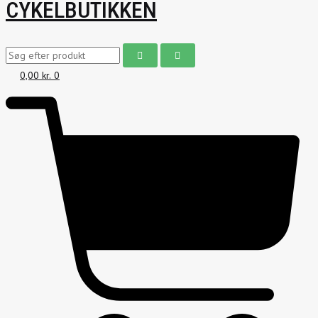
CYKELBUTIKKEN
0,00
kr.
0