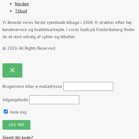
Norden
Tilbud
Vi åbnede vores første cykelbutik tilbage i 2004. Vi stræber efter høj
kundeservice og kvalitetsarbejde. I vores butik på Frederiksberg finder
du et stort udvalg af cykler og tilbehør.
© 2026 All Rights Reserved.
Brugernavn eller e-mailadresse
Adgangskode
Husk mig
Glemt din kode?