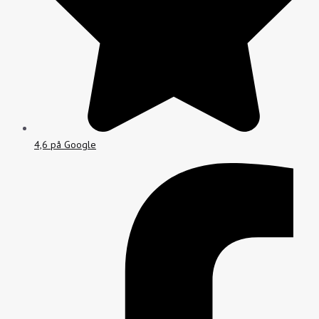
4,6 på Google