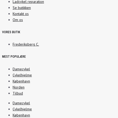
Ladcykel reparation
Se butikken
Kontakt os
Om os
VORES BUTIK
Frederiksberg C.
MEST POPULÆRE
Damecykel
Cykelhjelme
København
Norden
Tilbud
Damecykel
Cykelhjelme
København