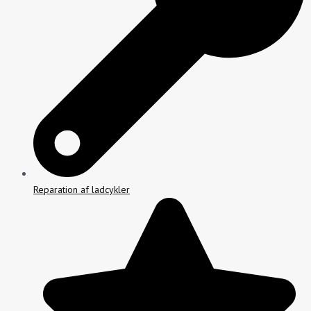
Reparation af ladcykler