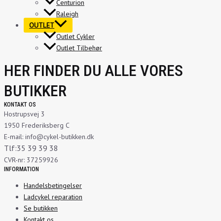
Centurion
Raleigh
OUTLET
Outlet Cykler
Outlet Tilbehør
HER FINDER DU ALLE VORES
BUTIKKER
KONTAKT OS
Hostrupsvej 3
1950 Frederiksberg C
E-mail: info@cykel-butikken.dk
Tlf:35 39 39 38
CVR-nr: 37259926
INFORMATION
Handelsbetingelser
Ladcykel reparation
Se butikken
Kontakt os