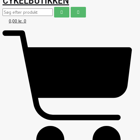
CYKELBUTIKKEN
0,00
kr.
0