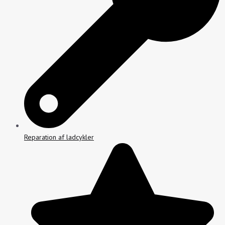
Reparation af ladcykler