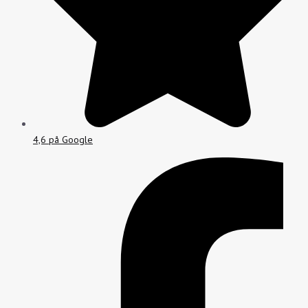
4,6 på Google