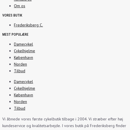
Om os
VORES BUTIK
Frederiksberg C.
MEST POPULÆRE
Damecykel
Cykelhjelme
København
Norden
Tilbud
Damecykel
Cykelhjelme
København
Norden
Tilbud
Vi åbnede vores første cykelbutik tilbage i 2004. Vi stræber efter høj
kundeservice og kvalitetsarbejde. I vores butik på Frederiksberg finder