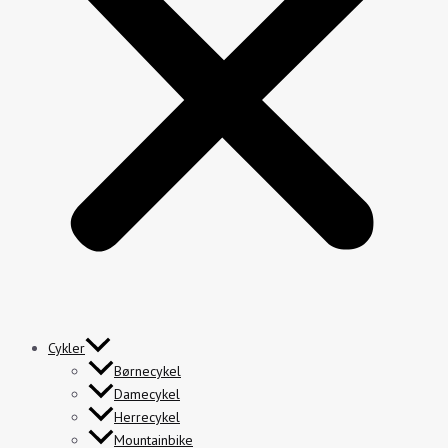
Cykler
Børnecykel
Damecykel
Herrecykel
Mountainbike