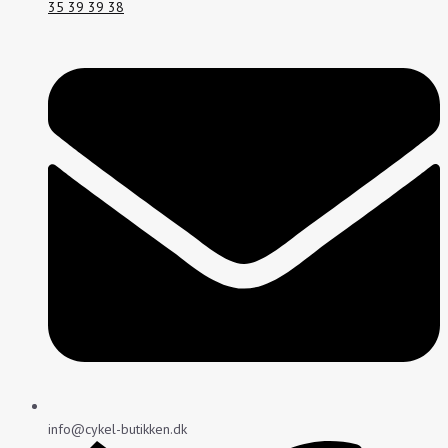
35 39 39 38
info@cykel-butikken.dk